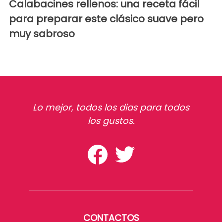
Calabacines rellenos: una receta fácil
para preparar este clásico suave pero
muy sabroso
Lo mejor, todos los dias para todos
los gustos.
CONTACTOS