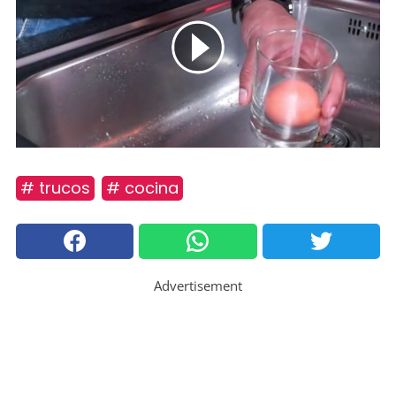
# trucos
# cocina
Advertisement