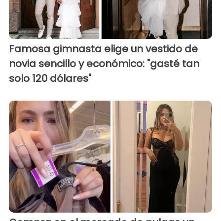
Famosa gimnasta elige un vestido de
novia sencillo y económico: "gasté tan
solo 120 dólares"