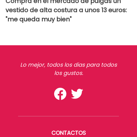
Compra en el mercado de pulgas un
vestido de alta costura a unos 13 euros:
"me queda muy bien"
Lo mejor, todos los dias para todos
los gustos.
CONTACTOS