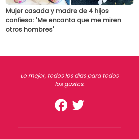
Mujer casada y madre de 4 hijos
confiesa: "Me encanta que me miren
otros hombres"
Lo mejor, todos los dias para todos
los gustos.