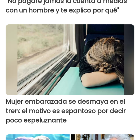
"No pagaré jamás la cuenta a medias
con un hombre y te explico por qué"
Mujer embarazada se desmaya en el
tren: el motivo es espantoso por decir
poco espeluznante