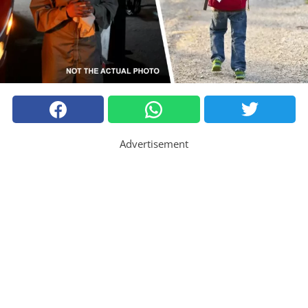
Advertisement