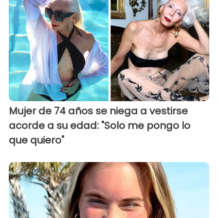
Mujer de 74 años se niega a vestirse
acorde a su edad: "Solo me pongo lo
que quiero"