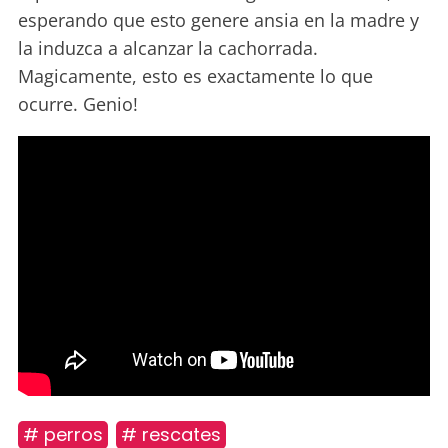
esperando que esto genere ansia en la madre y
la induzca a alcanzar la cachorrada.
Magicamente, esto es exactamente lo que
ocurre. Genio!
# perros
# rescates