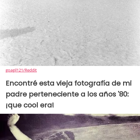
goagil121/Reddit
Encontré esta vieja fotografía de mi
padre perteneciente a los años '80:
¡que cool era!