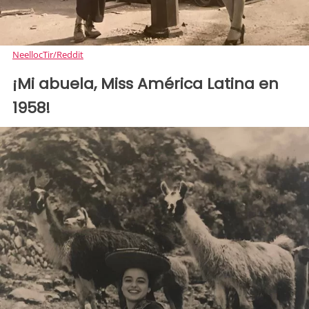
NeellocTir/Reddit
¡Mi abuela, Miss América Latina en
1958!