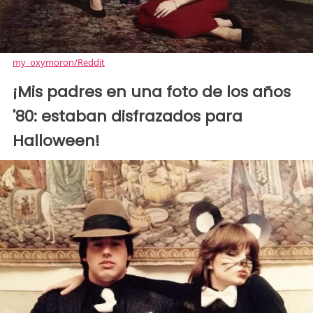
my_oxymoron/Reddit
¡Mis padres en una foto de los años
'80: estaban disfrazados para
Halloween!