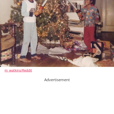
m_watkins/Reddit
Advertisement