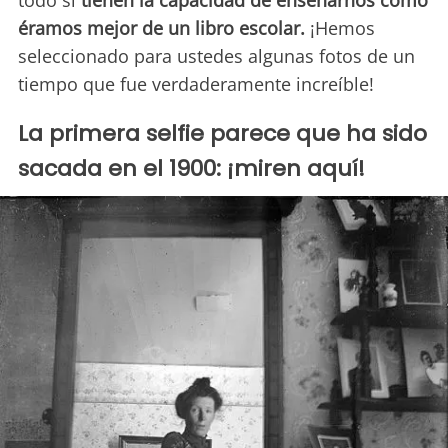
todo si
tienen la capacidad de enseñarnos como
éramos mejor de un libro escolar.
¡Hemos
seleccionado para ustedes algunas fotos de un
tiempo que fue verdaderamente increíble!
La primera selfie parece que ha sido
sacada en el 1900: ¡miren aquí!