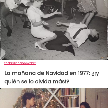
thebirdinhand/Reddit
La mañana de Navidad en 1977: ¿¡y
quién se lo olvida más!?