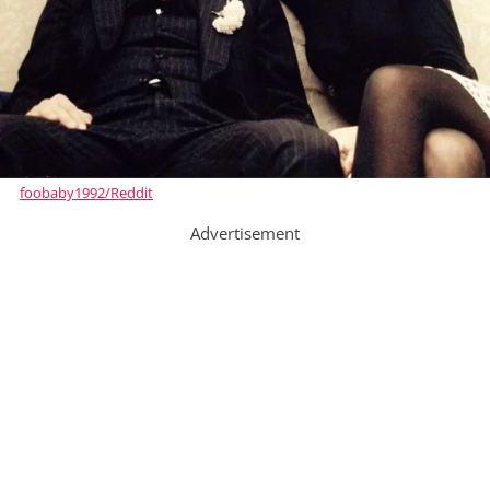
foobaby1992/Reddit
Advertisement