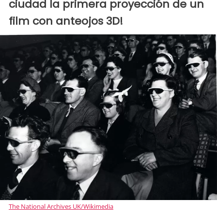
ciudad la primera proyección de un
film con anteojos 3D!
The National Archives UK/Wikimedia