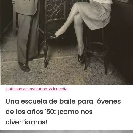
Smithsonian Institution/Wikimedia
Una escuela de baile para jóvenes
de los años '50: ¡como nos
divertíamos!