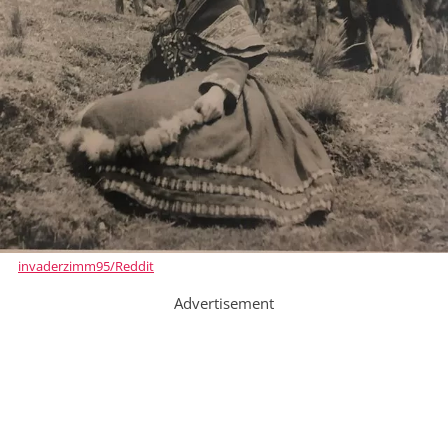
invaderzimm95/Reddit
Advertisement