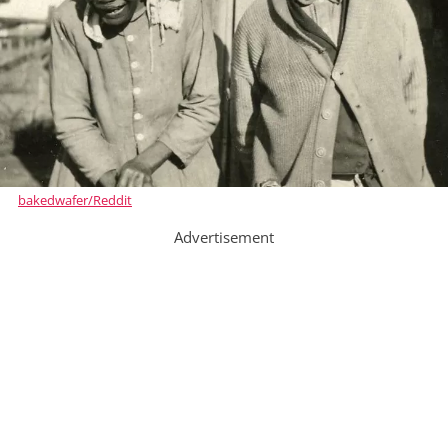
bakedwafer/Reddit
Advertisement