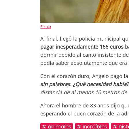
Pixnio
Al final, llegó la policía municipal 
pagar inesperadamente 166 euros ba
dormir debido al canto insistente de
podía saber absolutamente que era 
Con el corazón duro, Angelo pagó la
sin palabras. ¿Qué necesidad había?
distancia de al menos 10 metros de 
Ahora el hombre de 83 años dijo que
esperando el buen corazón de la adm
# animales
# increíbles
# hist