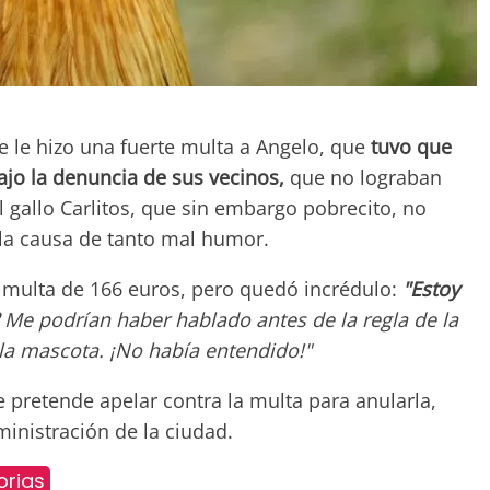
que le hizo una fuerte multa a Angelo, que
tuvo que
jo la denuncia de sus vecinos,
que no lograban
l gallo Carlitos, que sin embargo pobrecito, no
la causa de tanto mal humor.
 multa de 166 euros, pero quedó incrédulo:
"Estoy
Me podrían haber hablado antes de la regla de la
la mascota. ¡No había entendido!"
 pretende apelar contra la multa para anularla,
inistración de la ciudad.
orias