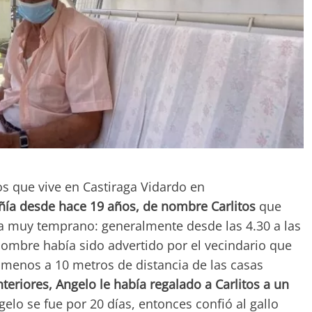
os que vive en Castiraga Vidardo en
ñía desde hace 19 años, de nombre Carlitos
que
na muy temprano: generalmente desde las 4.30 a las
hombre había sido advertido por el vecindario que
 menos a 10 metros de distancia de las casas
teriores, Angelo le había regalado a Carlitos a un
elo se fue por 20 días, entonces confió al gallo