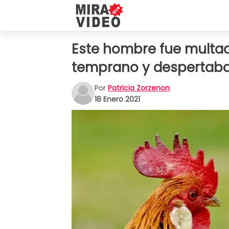
Este hombre fue multa
temprano y despertaba 
Por
Patricia Zorzenon
18 Enero 2021