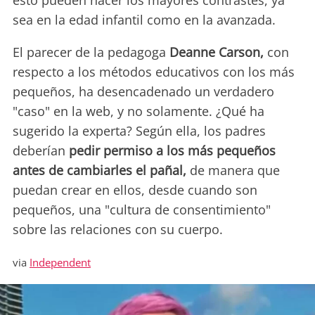
esto pueden nacer los mayores contrastes, ya
sea en la edad infantil como en la avanzada.
El parecer de la pedagoga
Deanne Carson,
con
respecto a los métodos educativos con los más
pequeños, ha desencadenado un verdadero
"caso" en la web, y no solamente. ¿Qué ha
sugerido la experta? Según ella, los padres
deberían
pedir permiso a los más pequeños
antes de cambiarles el pañal,
de manera que
puedan crear en ellos, desde cuando son
pequeños, una "cultura de consentimiento"
sobre las relaciones con su cuerpo.
via
Independent