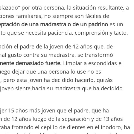
azado" por otra persona, la situación resultante, a
aciones familiares, no siempre son fáciles de
eptación de una madrastra o de un padrino
es un
to que se necesita paciencia, comprensión y tacto.
ción el padre de la joven de 12 años que, de
al gusto contra su madrastra, se transformó
lmente demasiado fuerte.
Limpiar a escondidas el
uego dejar que una persona lo use no es
, pero esta joven ha decidido hacerlo, quizás
 joven siente hacia su madrastra que ha decidido
jer 15 años más joven que el padre, que ha
 de 12 años luego de la separación y de 13 años
aba frotando el cepillo de dientes en el inodoro, ha