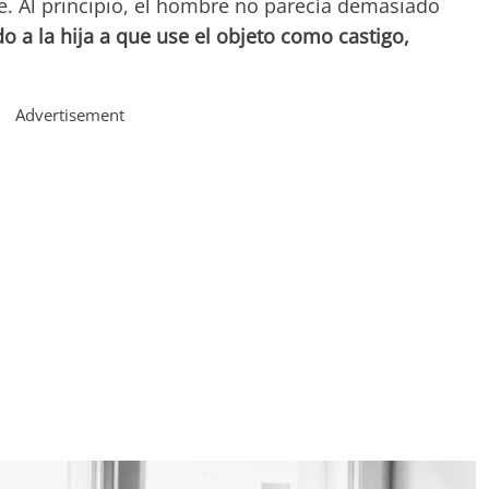
re. Al principio, el hombre no parecía demasiado
o a la hija a que use el objeto como castigo,
Advertisement