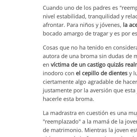
Cuando uno de los padres es "reempl
nivel estabilidad, tranquilidad y rel
afrontar. Para niños y jóvenes,
la ac
bocado amargo de tragar y es por es
Cosas que no ha tenido en considera
autora de una broma sin dudas de m
en
víctima de un castigo quizás rea
inodoro con
el cepillo de dientes
y l
ciertamente algo agradable de hacer
justamente por la aversión que esta
hacerle esta broma.
La madrastra en cuestión es una mu
"reemplazado" a la mamá de la joven
de matrimonio. Mientras la joven est