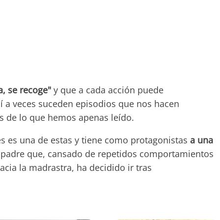
a, se recoge"
y que a cada acción puede
sí a veces suceden episodios que nos hacen
los de lo que hemos apenas leído.
es es una de estas y tiene como protagonistas
a una
 padre que, cansado de repetidos comportamientos
acia la madrastra, ha decidido ir tras