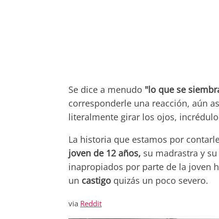
Se dice a menudo
"lo que se siembr
corresponderle una reacción, aún a
literalmente girar los ojos, incrédu
La historia que estamos por contarl
joven de 12 años,
su madrastra y su
inapropiados por parte de la joven h
un
castigo
quizás un poco severo.
via
Reddit