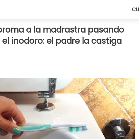
CU
 broma a la madrastra pasando
 el inodoro: el padre la castiga