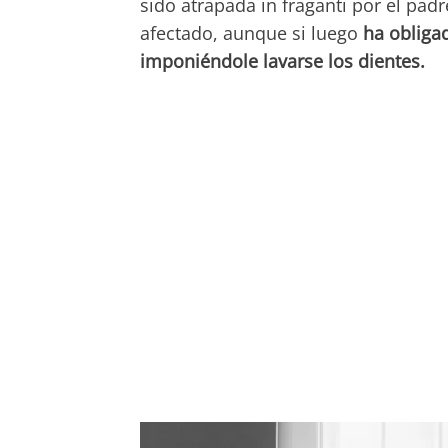
sido atrapada in fraganti por el pad
afectado, aunque si luego
ha obligad
imponiéndole lavarse los dientes.