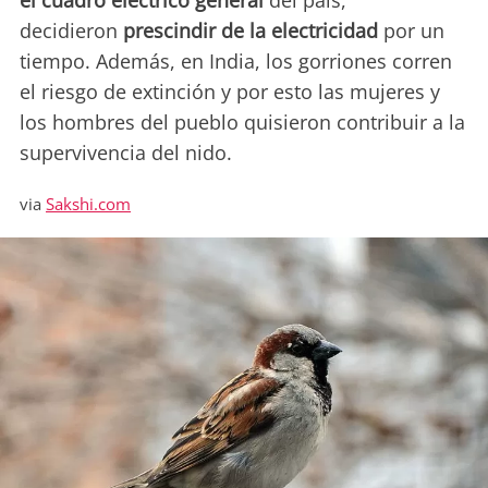
el cuadro eléctrico general
del país,
decidieron
prescindir de la electricidad
por un
tiempo. Además, en India, los gorriones corren
el riesgo de extinción y por esto las mujeres y
los hombres del pueblo quisieron contribuir a la
supervivencia del nido.
via
Sakshi.com