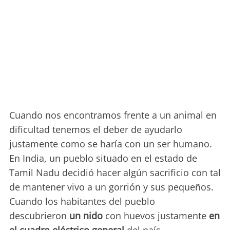
Cuando nos encontramos frente a un animal en
dificultad tenemos el deber de ayudarlo
justamente como se haría con un ser humano.
En India, un pueblo situado en el estado de
Tamil Nadu decidió hacer algún sacrificio con tal
de mantener vivo a un gorrión y sus pequeños.
Cuando los habitantes del pueblo
descubrieron
un nido
con huevos justamente
en