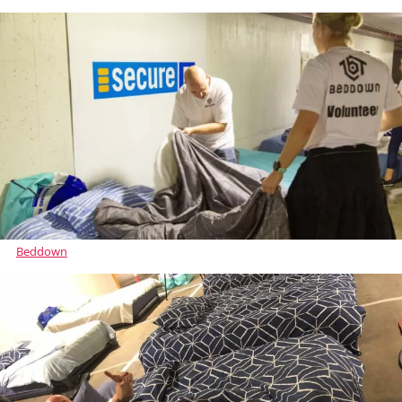
Beddown