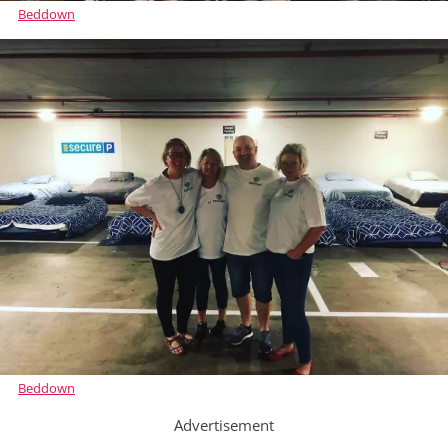
Beddown
Beddown
Advertisement