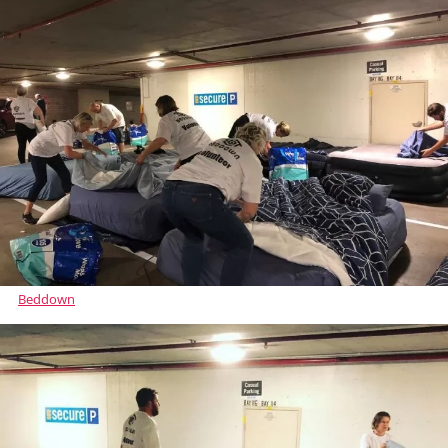
Beddown