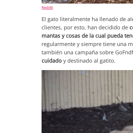
Reddit
El gato literalmente ha llenado de a
clientes, por esto, han decidido de
c
mantas y cosas de la cual pueda te
regularmente y siempre tiene una mi
también una campaña sobre GoFndMe,
cuidado
y destinado al gatito.