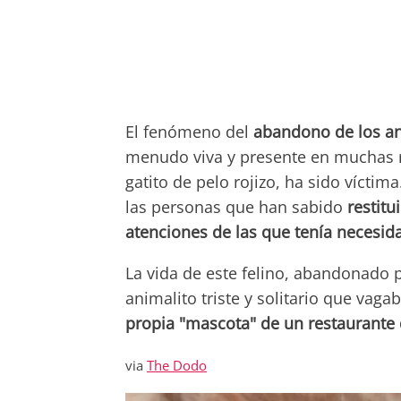
El fenómeno del
abandono de los a
menudo viva y presente en muchas r
gatito de pelo rojizo, ha sido vícti
las personas que han sabido
restitu
atenciones de las que tenía necesid
La vida de este felino, abandonado 
animalito triste y solitario que vagab
propia "mascota" de un restaurante
via
The Dodo