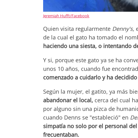
Jeremiah Hufft/Facebook
Quien visita regularmente
Denny's,
de la cual el gato ha tomado el no
haciendo una siesta, o intentando d
Y si, porque este gato ya se ha conve
unos 10 años, cuando fue encontrad
comenzado a cuidarlo y ha decidido 
Según la mujer, el gatito, ya más bi
abandonar el local,
cerca del cual 
por alguno sin una pizca de humani
cuando Denns se "estableció" en
De
simpatía no solo por el personal del
frecuentaban.