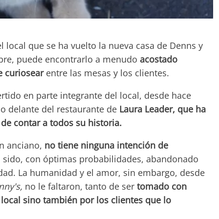
el local que se ha vuelto la nueva casa de Denns y
mbre, puede encontrarlo a menudo
acostado
e curiosear
entre las mesas y los clientes.
rtido en parte integrante del local, desde hace
o delante del restaurante de
Laura Leader, que ha
de contar a todos su historia.
en anciano,
no tiene ninguna intención de
ha sido, con óptimas probabilidades, abandonado
dad. La humanidad y el amor, sin embargo, desde
nny's,
no le faltaron, tanto de ser
tomado con
 local sino también por los clientes que lo