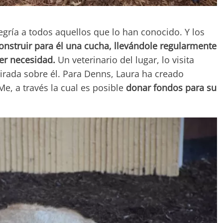
legría a todos aquellos que lo han conocido. Y los
onstruir para él una cucha, llevándole regularmente
ner necesidad.
Un veterinario del lugar, lo visita
rada sobre él. Para Denns, Laura ha creado
 a través la cual es posible
donar fondos para su