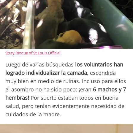
Stray Rescue of St.Louis Official
Luego de varias búsquedas
los voluntarios han
logrado individualizar la camada,
escondida
muy bien en medio de ruinas. Incluso para ellos
el asombro no ha sido poco: ¡eran
6 machos y 7
hembras!
Por suerte estaban todos en buena
salud, pero tenían evidentemente necesidad de
cuidados de la madre.