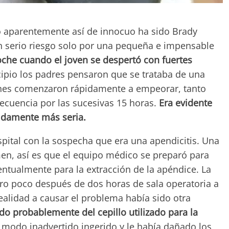
o aparentemente así de innocuo ha sido Brady
un serio riesgo solo por una pequeña e impensable
he cuando el joven se despertó con fuertes
cipio los padres pensaron que se trataba de una
ones comenzaron rápidamente a empeorar, tanto
ecuencia por las sucesivas 15 horas.
Era evidente
didamente más seria.
spital con la sospecha que era una apendicitis. Una
men, así es que el equipo médico se preparó para
entualmente para la extracción de la apéndice. La
ro poco después de dos horas de sala operatoria a
ealidad a causar el problema había sido otra
o probablemente del cepillo utilizado para la
 modo inadvertido ingerido y le había dañado los