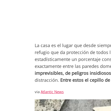
La casa es el lugar que desde siempre
refugio que da protección de todos l
estadísticamente un porcentaje cons
exactamente entre las paredes domé
imprevisibles, de peligros insidioso
distracción.
Entre estos el cepillo de 
via
Atlantic News