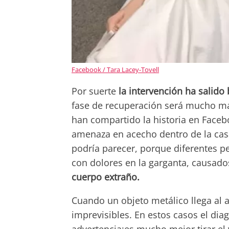
Facebook / Tara Lacey-Tovell
Por suerte
la intervención ha salido 
fase de recuperación será mucho más
han compartido la historia en Facebo
amenaza en acecho dentro de la casa
podría parecer, porque diferentes p
con dolores en la garganta, causado
cuerpo extraño.
Cuando un objeto metálico llega al 
imprevisibles. En estos casos el di