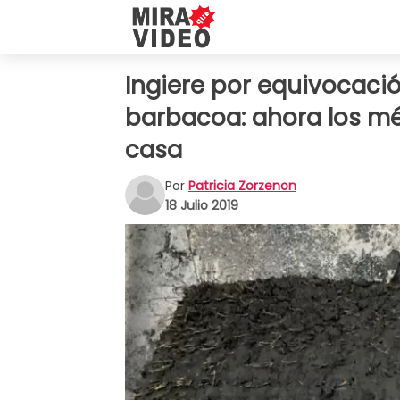
Ingiere por equivocació
barbacoa: ahora los mé
casa
Por
Patricia Zorzenon
18 Julio 2019