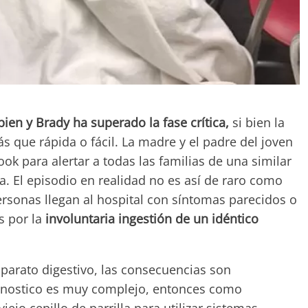
bien y Brady ha superado la fase crítica,
si bien la
 que rápida o fácil. La madre y el padre del joven
ok para alertar a todas las familias de una similar
. El episodio en realidad no es así de raro como
ersonas llegan al hospital con síntomas parecidos o
s por la
involuntaria ingestión de un idéntico
aparato digestivo, las consecuencias son
agnostico es muy complejo, entonces como