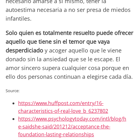
necesario amarse a si mismo, tener la
autoestima necesaria a no ser presa de miedos
infantiles.
Solo quien es totalmente resuelto puede ofrecer
aquello que tiene sin el temor que vaya
desperdiciado
y acoger aquello que le viene
donado sin la ansiedad que se le escape. El
amor sincero supera cualquier cosa porque en
ello dos personas continuan a elegirse cada día.
Source:
https://www.huffpost.com/entry/16-
characteristics-of-real-love_b_6237802
https://www.psychologytoday.com/intl/blog/h
e-saidshe-said/201212/acceptance-the-
foundation-lasting-relationships