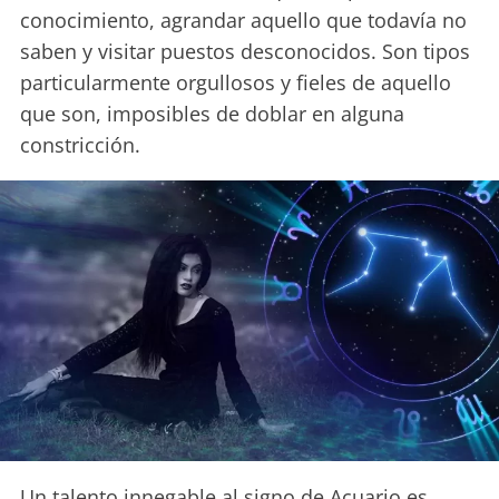
conocimiento, agrandar aquello que todavía no
saben y visitar puestos desconocidos. Son tipos
particularmente orgullosos y fieles de aquello
que son, imposibles de doblar en alguna
constricción.
Un talento innegable al signo de Acuario es