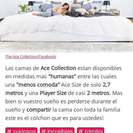
The Ace Collection/Facebook
Las camas de
Ace Collection
estan disponibles
en medidas mas
"humanas"
entre las cuales
una
"menos comoda"
Ace Size de solo
2,7
metros
y una
Player Size
de casi
2 metros.
Mas
bien si vuestro sueño es perderse durante el
sueño y
compartir
la cama con toda la familia
este es el colchon que es para ustedes!
# curiosos
# increíbles
# familia