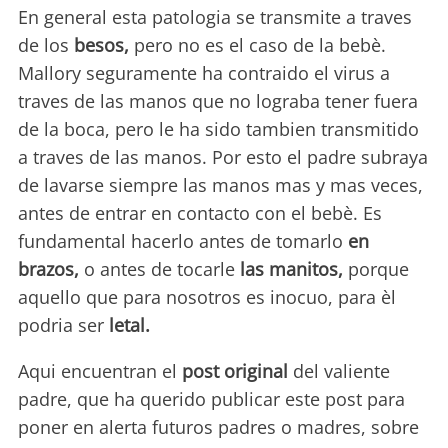
En general esta patologia se transmite a traves
de los
besos,
pero no es el caso de la bebè.
Mallory seguramente ha contraido el virus a
traves de las manos que no lograba tener fuera
de la boca, pero le ha sido tambien transmitido
a traves de las manos. Por esto el padre subraya
de lavarse siempre las manos mas y mas veces,
antes de entrar en contacto con el bebè. Es
fundamental hacerlo antes de tomarlo
en
brazos,
o antes de tocarle
las manitos,
porque
aquello que para nosotros es inocuo, para èl
podria ser
letal.
Aqui encuentran el
post original
del valiente
padre, que ha querido publicar este post para
poner en alerta futuros padres o madres, sobre