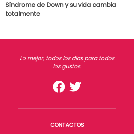
Síndrome de Down y su vida cambia
totalmente
Lo mejor, todos los dias para todos
los gustos.
CONTACTOS