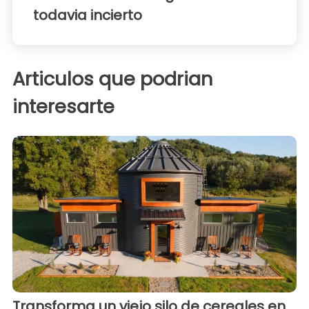
todavia incierto
Articulos que podrian
interesarte
Transforma un viejo silo de cereales en