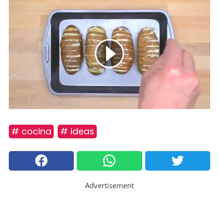
# cocina
# ideas
Advertisement