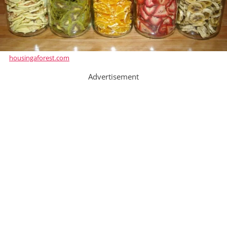
housingaforest.com
Advertisement