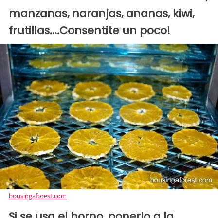
manzanas, naranjas, ananas, kiwi,
frutillas....Consentite un poco!
housingaforest.com
Si se usa el horno, ponerlo a la