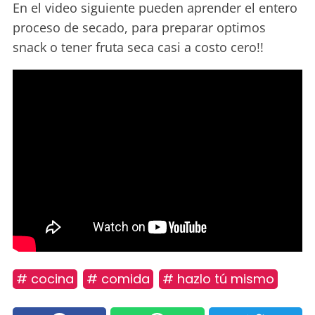
En el video siguiente pueden aprender el entero
proceso de secado, para preparar optimos
snack o tener fruta seca casi a costo cero!!
# cocina
# comida
# hazlo tú mismo