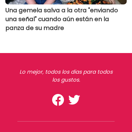
Una gemela salva a la otra "enviando
una señal" cuando aún están en la
panza de su madre
Lo mejor, todos los dias para todos
los gustos.