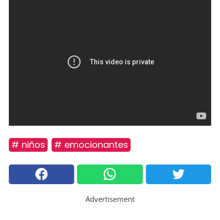
# niños
# emocionantes
Advertisement