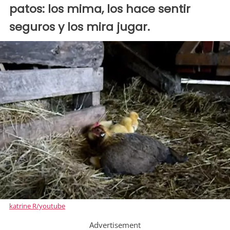
patos: los mima, los hace sentir
seguros y los mira jugar.
katrine R/youtube
Advertisement