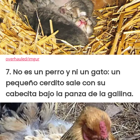
overhauled/imgur
7. No es un perro y ni un gato: un
pequeño cerdito sale con su
cabecita bajo la panza de la gallina.