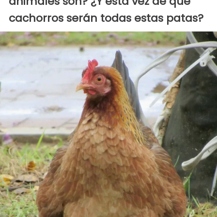
animales son? ¿Y esta vez de que
cachorros serán todas estas patas?