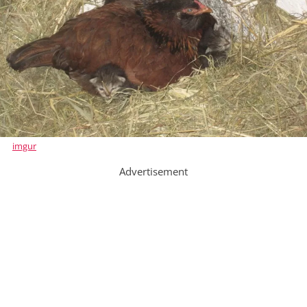
imgur
Advertisement