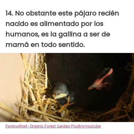
14. No obstante este pájaro recién
nacido es alimentado por los
humanos, es la gallina a ser de
mamá en todo sentido.
Pavlovafowl - Organic Forest Garden Poultry/youtube