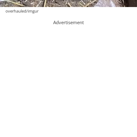
overhauled/imgur
Advertisement