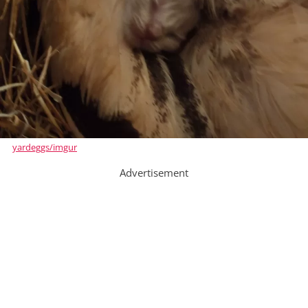
yardeggs/imgur
Advertisement