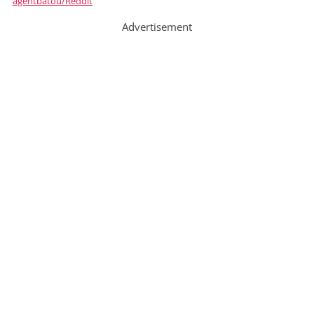
agentbatou/Reddit
Advertisement