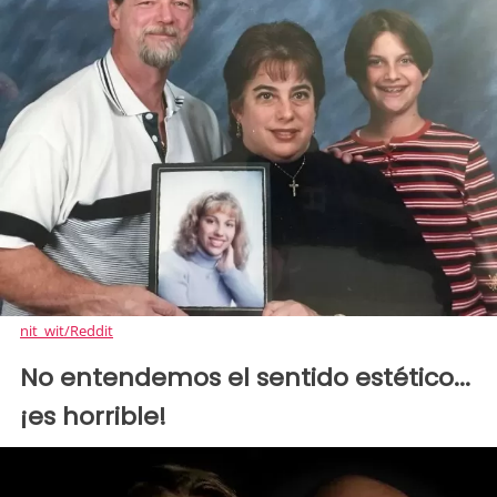
nit_wit/Reddit
No entendemos el sentido estético...
¡es horrible!