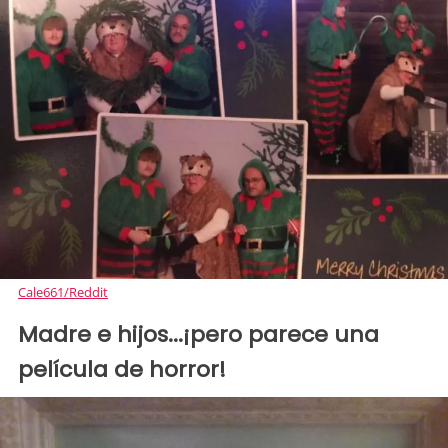
Cale661/Reddit
Madre e hijos...¡pero parece una
película de horror!