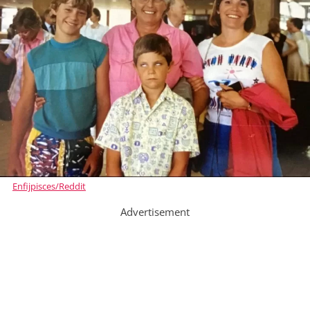
Enfijpisces/Reddit
Advertisement