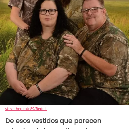
stevethepirate89/Reddit
De esos vestidos que parecen