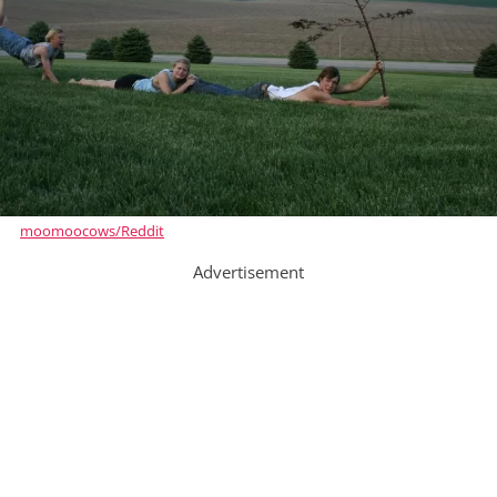
moomoocows/Reddit
Advertisement