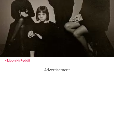
kikiboniki/Reddit
Advertisement