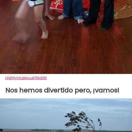
HighlyIntalexual/Reddit
Nos hemos divertido pero, ¡vamos!