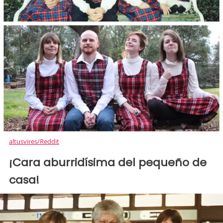
altusvires/Reddit
¡Cara aburridísima del pequeño de
casa!