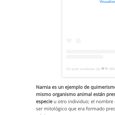
Visualiz
Narnia es un ejemplo de quimerismo,
mismo organismo animal están prese
especie
u otro individuo; el nombre 
ser mitológico que era formado prec