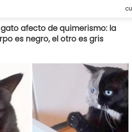
CU
 gato afecto de quimerismo: la
po es negro, el otro es gris