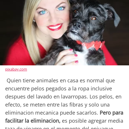
pixabay.com
Quien tiene animales en casa es normal que
encuentre pelos pegados a la ropa inclusive
despues del lavado en lavarropas. Los pelos, en
efecto, se meten entre las fibras y solo una
eliminacion mecanica puede sacarlos.
Pero para
facilitar la eliminacion,
es posible agregar media
taza de vinagre en el momento del enjuague.