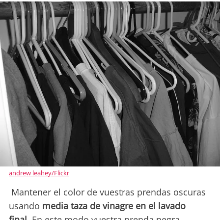
andrew leahey/Flickr
Mantener el color de vuestras prendas oscuras
usando
media taza de vinagre en el lavado
final.
En este modo vuestra prenda negra