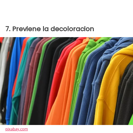
7. Previene la decoloracion
pixabay.com