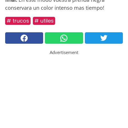
conservara un color intenso mas tiempo!
# trucos
# utiles
Advertisement