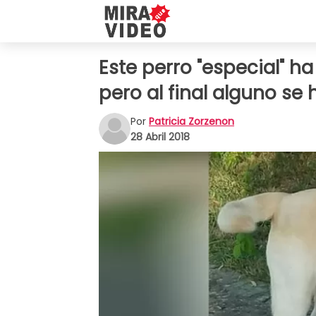
Este perro "especial" 
pero al final alguno se
Por
Patricia Zorzenon
28 Abril 2018