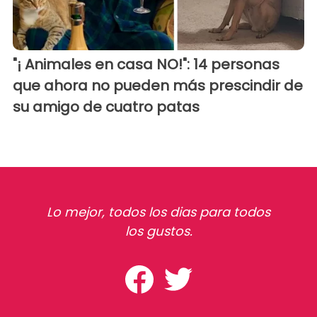
"¡ Animales en casa NO!": 14 personas
que ahora no pueden más prescindir de
su amigo de cuatro patas
Lo mejor, todos los dias para todos
los gustos.