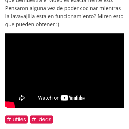
que demuestra el video es exactamente eso.
Pensaron alguna vez de poder cocinar mientras
la lavavajilla esta en funcionamiento? Miren esto
que pueden obtener :)
# utiles
# ideas