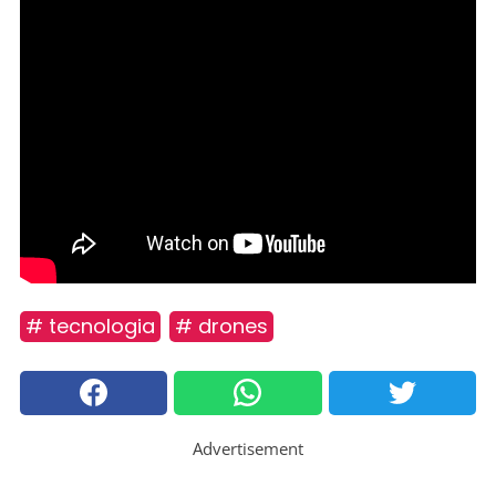
# tecnologia
# drones
Advertisement