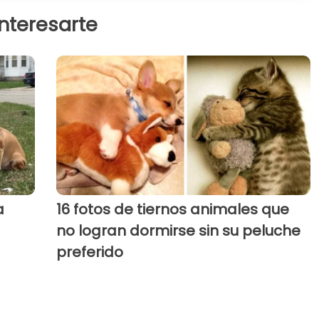
interesarte
a
16 fotos de tiernos animales que
no logran dormirse sin su peluche
preferido