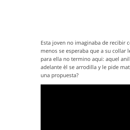
Esta joven no imaginaba de recibir
menos se esperaba que a su collar le
para ella no termino aqui: aquel anil
adelante èl se arrodilla y le pide m
una propuesta?