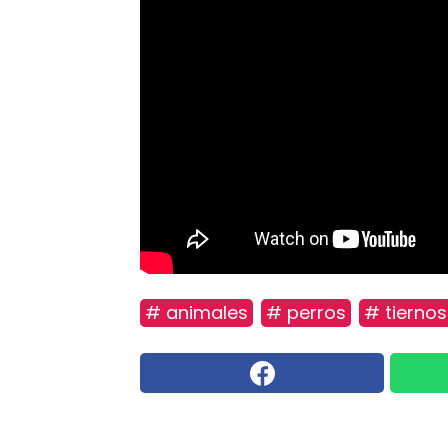
# animales
# perros
# tiernos