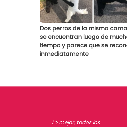
Dos perros de la misma cam
se encuentran luego de much
tiempo y parece que se reco
inmediatamente
Lo mejor, todos los