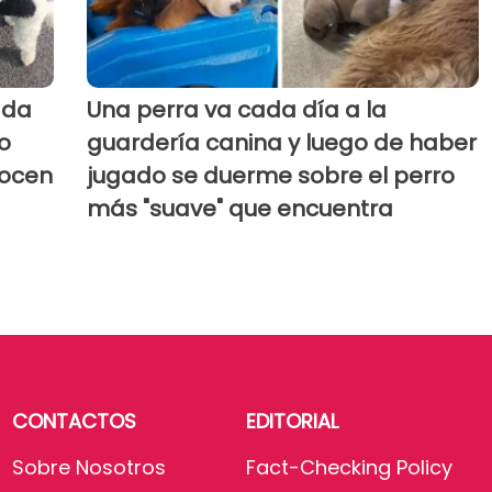
ada
Una perra va cada día a la
o
guardería canina y luego de haber
nocen
jugado se duerme sobre el perro
más "suave" que encuentra
CONTACTOS
EDITORIAL
Sobre Nosotros
Fact-Checking Policy