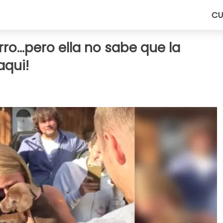
CU
ro...pero ella no sabe que la
aqui!