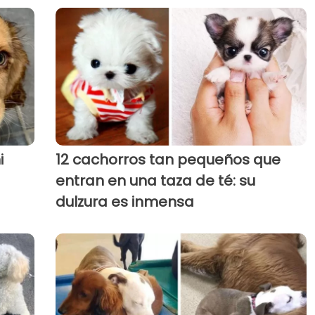
i
12 cachorros tan pequeños que
entran en una taza de té: su
dulzura es inmensa