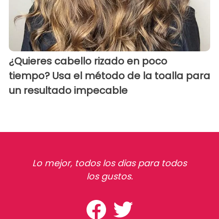
¿Quieres cabello rizado en poco
tiempo? Usa el método de la toalla para
un resultado impecable
Lo mejor, todos los dias para todos
los gustos.