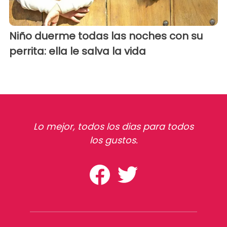
Niño duerme todas las noches con su
perrita: ella le salva la vida
Lo mejor, todos los dias para todos
los gustos.