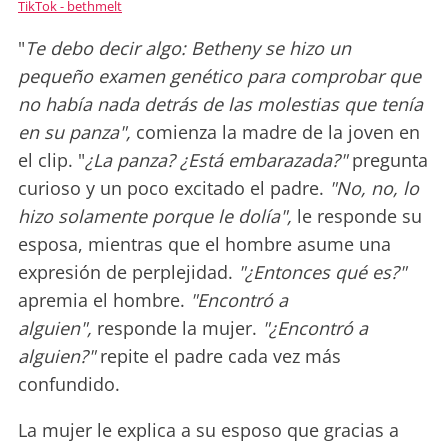
TikTok - bethmelt
"
Te debo decir algo: Betheny se hizo un
pequeño examen genético para comprobar que
no había nada detrás de las molestias que tenía
en su panza",
comienza la madre de la joven en
el clip. "
¿La panza? ¿Está embarazada?"
pregunta
curioso y un poco excitado el padre.
"No, no, lo
hizo solamente porque le dolía",
le responde su
esposa, mientras que el hombre asume una
expresión de perplejidad.
"¿Entonces qué es?"
apremia el hombre.
"Encontró a
alguien",
responde la mujer.
"¿Encontró a
alguien?"
repite el padre cada vez más
confundido.
La mujer le explica a su esposo que gracias a