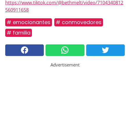
https://www.tiktok.com/@bethmelt/video/7104340812
560911658
# emocionantes
# conmovedores
# familia
Advertisement