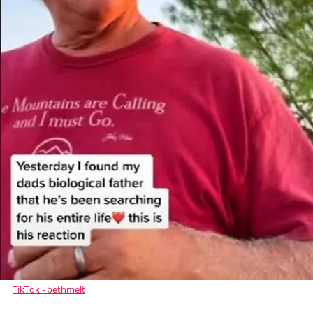
TikTok - bethmelt