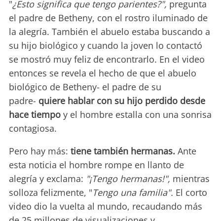
"
¿Esto significa que tengo parientes?",
pregunta
el padre de Betheny, con el rostro iluminado de
la alegría. También el abuelo estaba buscando a
su hijo biológico y cuando la joven lo contactó
se mostró muy feliz de encontrarlo. En el video
entonces se revela el hecho de que el abuelo
biológico de Betheny- el padre de su
padre-
quiere hablar con su hijo perdido desde
hace tiempo
y el hombre estalla con una sonrisa
contagiosa.
Pero hay más:
tiene también hermanas.
Ante
esta noticia el hombre rompe en llanto de
alegría y exclama:
"¡Tengo hermanas!",
mientras
solloza felizmente, "
Tengo una familia".
El corto
video dio la vuelta al mundo, recaudando más
de 25 millones de visualizaciones y