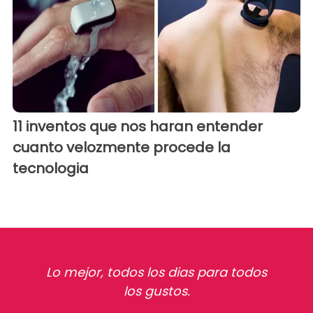
11 inventos que nos haran entender
cuanto velozmente procede la
tecnologia
Lo mejor, todos los dias para todos
los gustos.