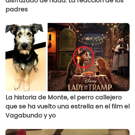
disfrazado de hada. La reacción de los
padres
La historia de Monte, el perro callejero
que se ha vuelto una estrella en el film el
Vagabundo y yo