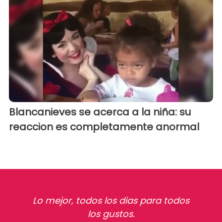
Blancanieves se acerca a la niña: su
reaccion es completamente anormal
Lo mejor, todos los dias para todos
los gustos.