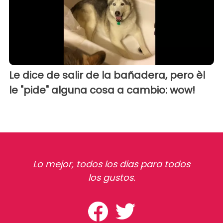
Le dice de salir de la bañadera, pero èl
le "pide" alguna cosa a cambio: wow!
Lo mejor, todos los dias para todos
los gustos.