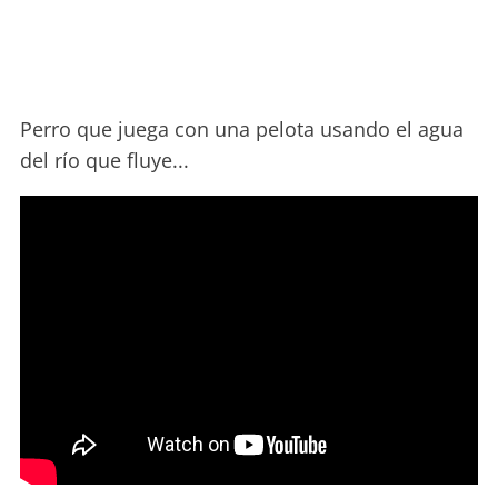
Perro que juega con una pelota usando el agua
del río que fluye...