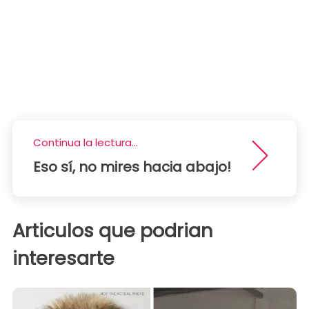
Continua la lectura...
Eso sí, no mires hacia abajo!
Articulos que podrian
interesarte