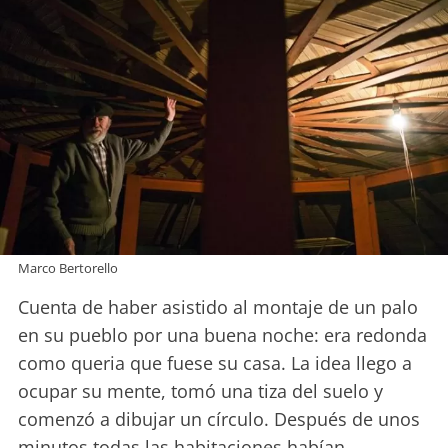
Marco Bertorello
Cuenta de haber asistido al montaje de un palo
en su pueblo por una buena noche: era redonda
como queria que fuese su casa. La idea llego a
ocupar su mente,
tomó una tiza del suelo y
comenzó a dibujar un círculo.
Después de unos
minutos todas las habitaciones habían