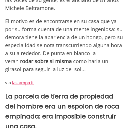
las voces de su gente, es el anciano de 81 años
Michele Beltramone.
El motivo es de encontrarse en su casa que ya
por su forma cuenta de una mente ingeniosa: su
demora tiene la apariencia de un hongo, pero su
especialidad se nota transcurriendo alguna hora
a su alrededor. De punta en blanco la
veran
rodar sobre si misma
como haria un
girasol para seguir la luz del sol...
via
lastampa.it
La parcela de tierra de propiedad
del hombre era un espolon de roca
empinada: era imposible construir
una casa.