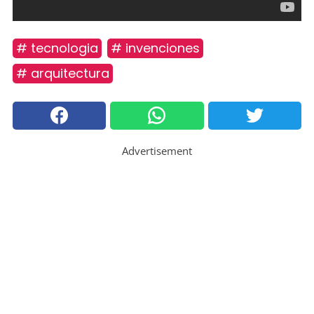
# tecnologia
# invenciones
# arquitectura
Advertisement