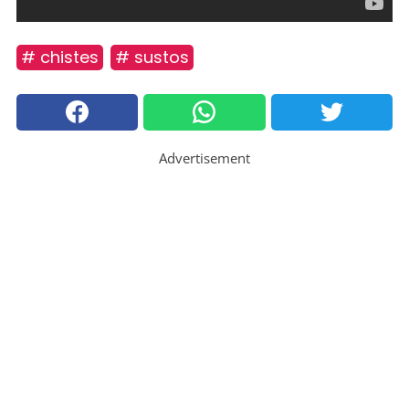
# chistes
# sustos
Advertisement