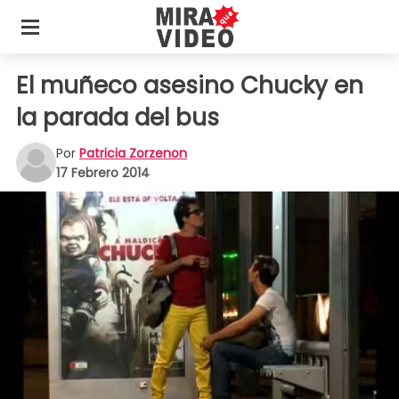
El muñeco asesino Chucky en
la parada del bus
Por
Patricia Zorzenon
17 Febrero 2014