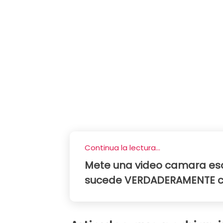
Continua la lectura...
Mete una video camara es
sucede VERDADERAMENTE cu