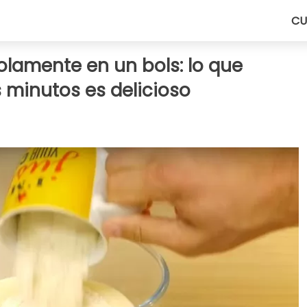
CU
olamente en un bols: lo que
 minutos es delicioso