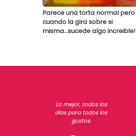
Parece una torta normal pero
cuando la gira sobre si
misma...sucede algo increible!
Lo mejor, todos los
dias para todos los
gustos.