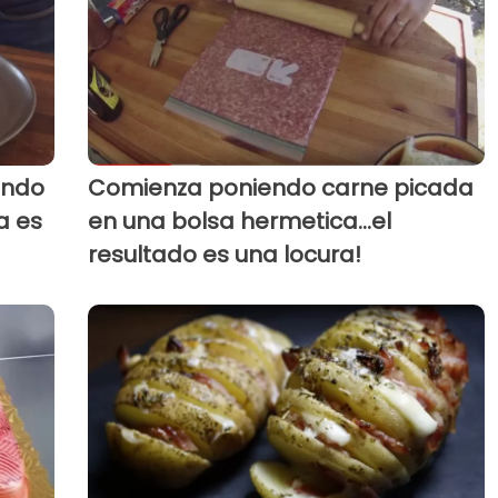
ando
Comienza poniendo carne picada
a es
en una bolsa hermetica...el
resultado es una locura!