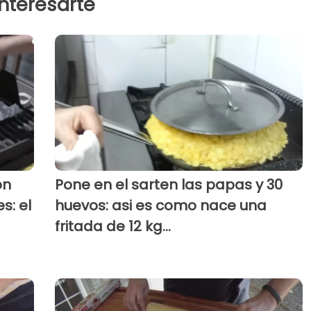
interesarte
on
Pone en el sarten las papas y 30
s: el
huevos: asi es como nace una
fritada de 12 kg...