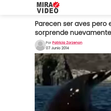
Parecen ser aves pero e
sorprende nuevamente
Por
Patricia Zorzenon
07 Junio 2014