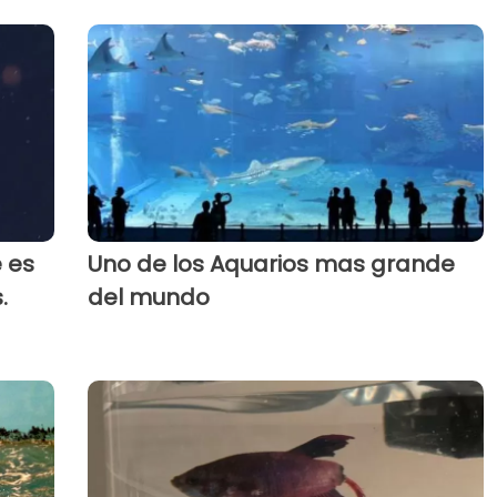
e es
Uno de los Aquarios mas grande
.
del mundo