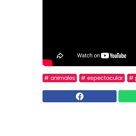
# animales
# espectacular
# 