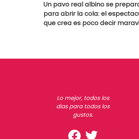
Un pavo real albino se prepar
para abrir la cola: el espectac
que crea es poco decir maravi
Lo mejor, todos los
dias para todos los
gustos.