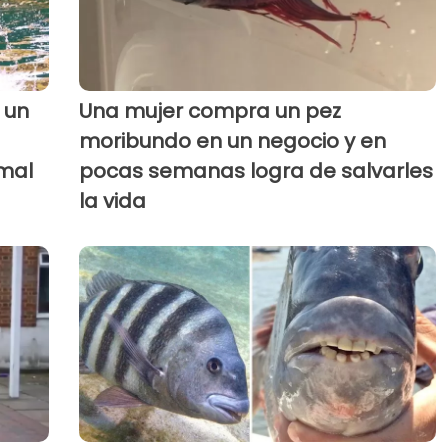
 un
Una mujer compra un pez
moribundo en un negocio y en
imal
pocas semanas logra de salvarles
la vida