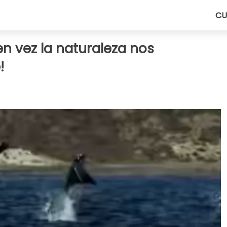
CU
n vez la naturaleza nos
!