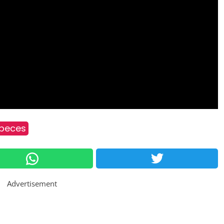
peces
Advertisement