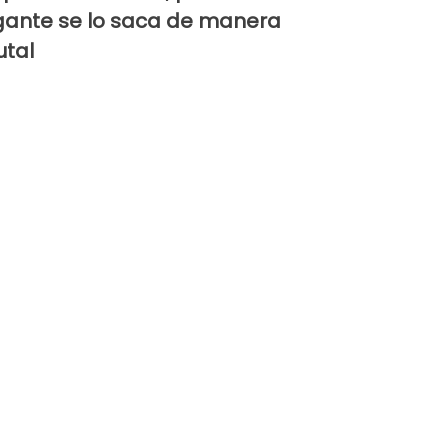
gante se lo saca de manera
utal