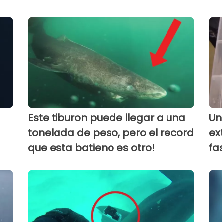
Este tiburon puede llegar a una
Un
tonelada de peso, pero el record
ex
que esta batieno es otro!
fa