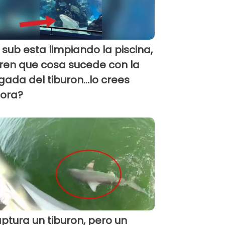
 sub esta limpiando la piscina,
ren que cosa sucede con la
egada del tiburon...lo crees
ora?
ptura un tiburon, pero un