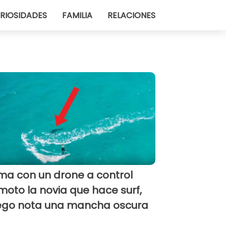
RIOSIDADES
FAMILIA
RELACIONES
lma con un drone a control
moto la novia que hace surf,
ego nota una mancha oscura