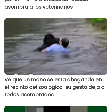
asombra a los veterinarios
Ve que un mono se esta ahogando en
el recinto del zoologico...su gesto deja a
todos asombrados