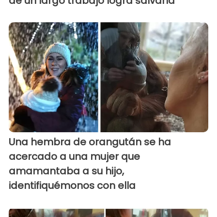
de un largo trabajo logra salvarla
Una hembra de orangután se ha
acercado a una mujer que
amamantaba a su hijo,
identifiquémonos con ella