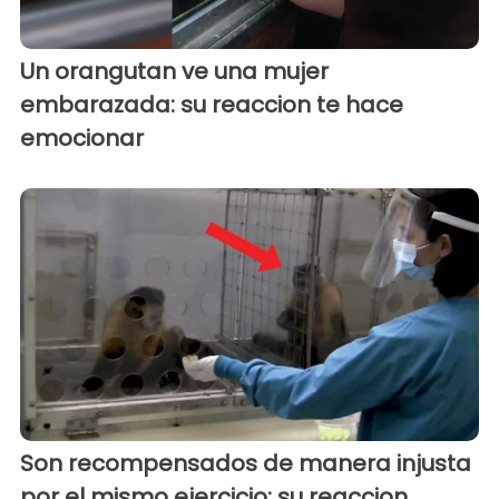
Un orangutan ve una mujer
embarazada: su reaccion te hace
emocionar
Son recompensados de manera injusta
por el mismo ejercicio: su reaccion