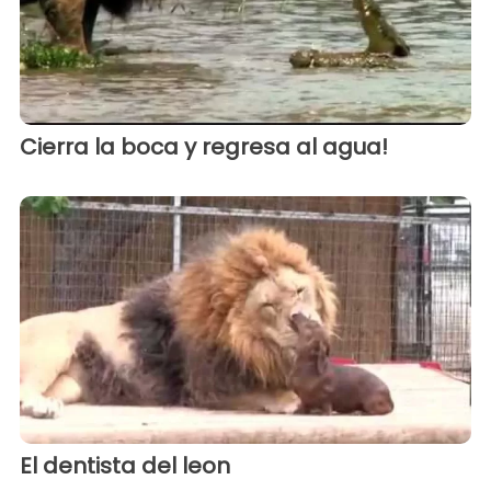
Cierra la boca y regresa al agua!
El dentista del leon