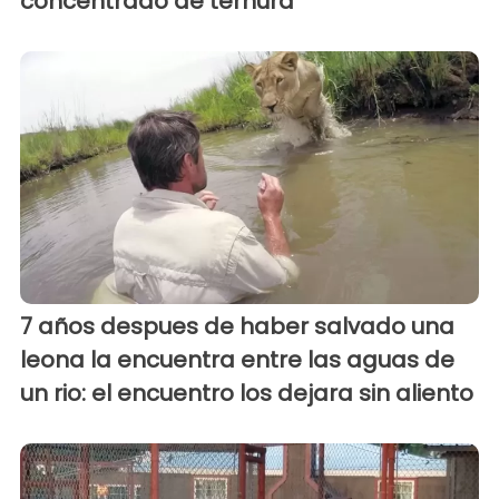
concentrado de ternura
7 años despues de haber salvado una
leona la encuentra entre las aguas de
un rio: el encuentro los dejara sin aliento