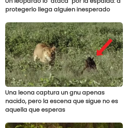
Un leopardo lo "ataca" por la espalda: a
protegerlo llega alguien inesperado
Una leona captura un gnu apenas
nacido, pero la escena que sigue no es
aquella que esperas