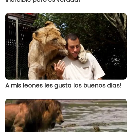
A mis leones les gusta los buenos dias!