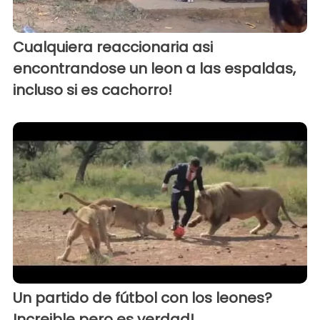
Cualquiera reaccionaria asi
encontrandose un leon a las espaldas,
incluso si es cachorro!
Un partido de fútbol con los leones?
Increible pero es verdad!