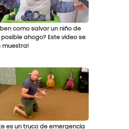
ben como salvar un niño de
 posible ahogo? Este video se
s muestra!
te es un truco de emergencia