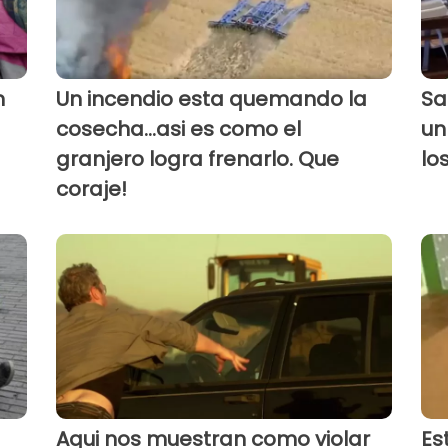
n
Un incendio esta quemando la
Sa
cosecha...asi es como el
un
granjero logra frenarlo. Que
lo
coraje!
Aqui nos muestran como violar
Es