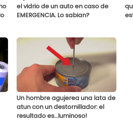
mo
el vidrio de un auto en caso de
qu
lo
EMERGENCIA. Lo sabian?
es
Un hombre agujerea una lata de
!
atun con un destornillador: el
resultado es...luminoso!