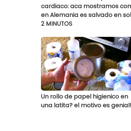
cardiaco: aca mostramos co
en Alemania es salvado en so
2 MINUTOS
Un rollo de papel higienico en
una latita? el motivo es genial