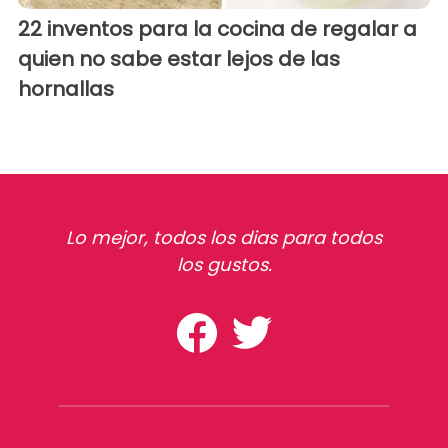
22 inventos para la cocina de regalar a
quien no sabe estar lejos de las
hornallas
Lo mejor, todos los dias para todos
los gustos.