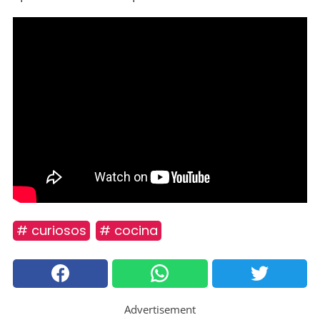
# curiosos
# cocina
Advertisement