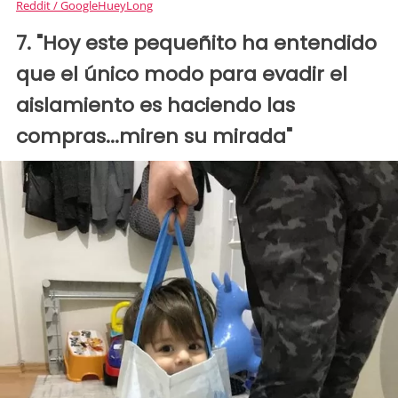
Reddit / GoogleHueyLong
7. "Hoy este pequeñito ha entendido
que el único modo para evadir el
aislamiento es haciendo las
compras...miren su mirada"