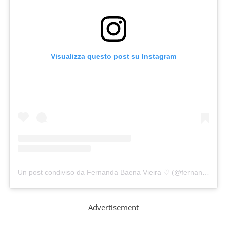
Visualizza questo post su Instagram
Un post condiviso da Fernanda Baena Vieira ♡ (@fernanda.vieira3)
Advertisement