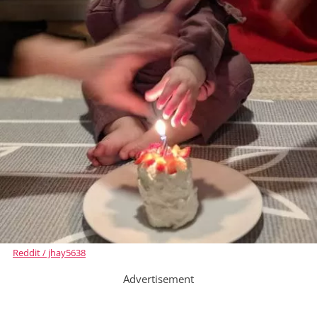
Reddit / jhay5638
Advertisement