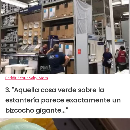
Reddit / Your-Salty-Mom
3. "Aquella cosa verde sobre la
estantería parece exactamente un
bizcocho gigante..."