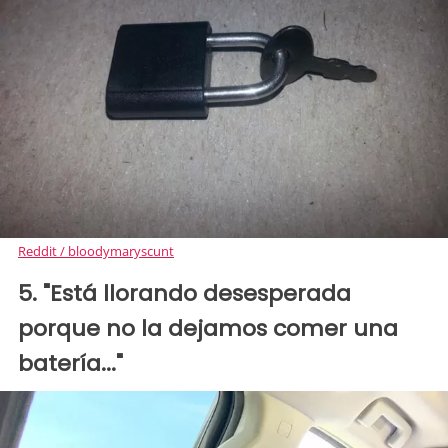
Reddit / bloodymaryscunt
5. "Está llorando desesperada
porque no la dejamos comer una
batería..."