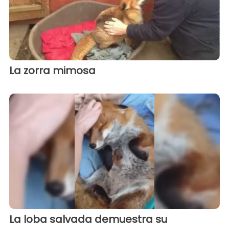
La zorra mimosa
La loba salvada demuestra su