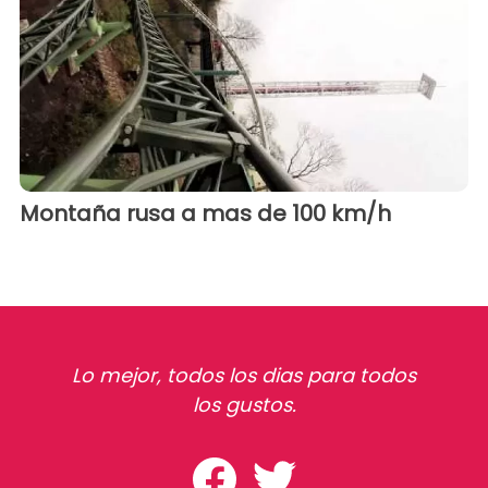
Montaña rusa a mas de 100 km/h
Lo mejor, todos los dias para todos
los gustos.