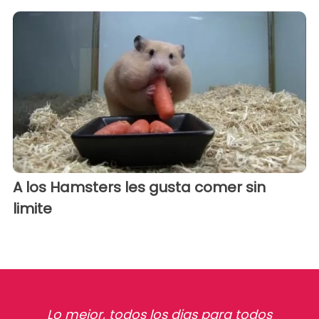
A los Hamsters les gusta comer sin
limite
Lo mejor, todos los dias para todos